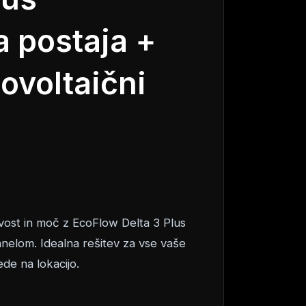
a postaja +
ovoltaični
ivost in moč z EcoFlow Delta 3 Plus
nelom. Idealna rešitev za vse vaše
de na lokacijo.