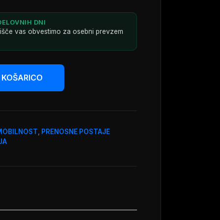
DELOVNIH DNI
dišče vas obvestimo za osebni prevzem
 KOŠARICO
MOBILNOST
,
PRENOSNE POSTAJE
JA