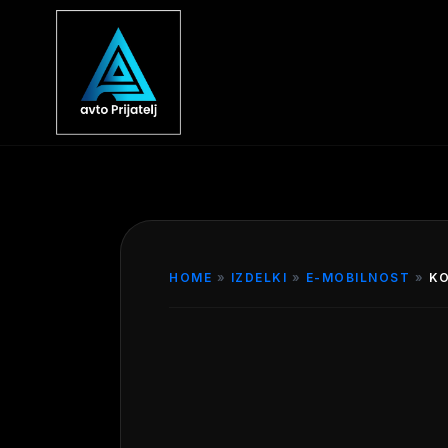
HOME
»
IZDELKI
»
E-MOBILNOST
»
KO