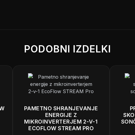
PODOBNI IZDELKI
OW
PAMETNO SHRANJEVANJE
P
ENERGIJE Z
SKO
MIKROINVERTERJEM 2-V-1
SONČ
ECOFLOW STREAM PRO