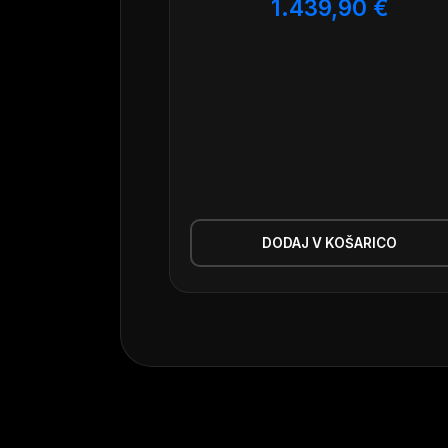
1.439,90
€
DODAJ V KOŠARICO