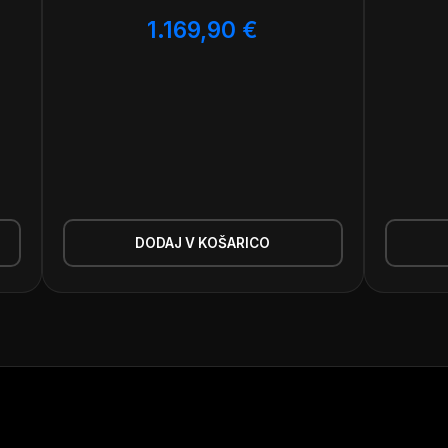
1.169,90
€
DODAJ V KOŠARICO