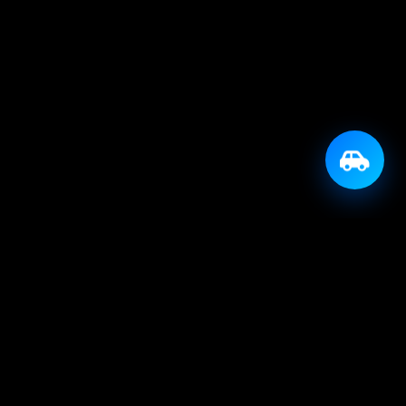
KONTAKT
info@avtoprijatelj.si