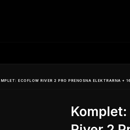
MPLET: ECOFLOW RIVER 2 PRO PRENOSNA ELEKTRARNA + 1
Komplet:
River 2 P