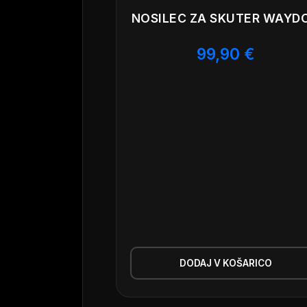
NOSILEC ZA SKUTER WAYD
99,90
€
DODAJ V KOŠARICO