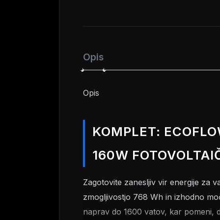
Opis
Opis
KOMPLET: ECOFLO
160W FOTOVOLTAIČ
Zagotovite zanesljiv vir energije z
zmogljivostjo 768 Wh in izhodno mo
naprav do 1600 vatov, kar pomeni, d