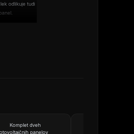
ek odlikuje tudi
panel.