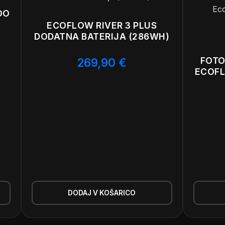
OO
ECOFLOW RIVER 3 PLUS
DODATNA BATERIJA (286WH)
FOTO
269,90
€
ECOFL
DODAJ V KOŠARICO