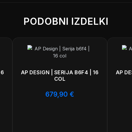
PODOBNI IZDELKI
16
AP DESIGN | SERIJA B6F4 | 16
AP DE
COL
679,90
€