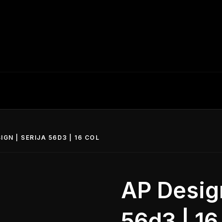
IGN | SERIJA 56D3 | 16 COL
AP Design
56d3 | 16