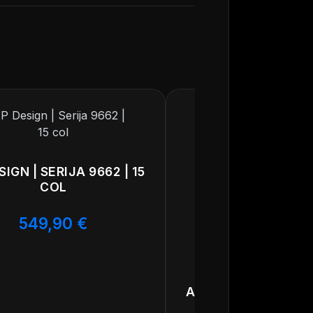
SIGN | SERIJA 9662 | 15
COL
549,90
€
AP DESIGN | SERIJA 
COL