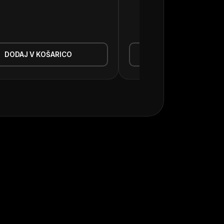
459,90
€
DODAJ V KOŠARICO
DODAJ V KOŠAR