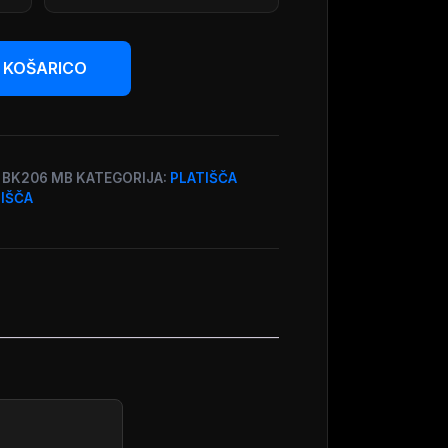
 KOŠARICO
6 BK206 MB
KATEGORIJA:
PLATIŠČA
TIŠČA