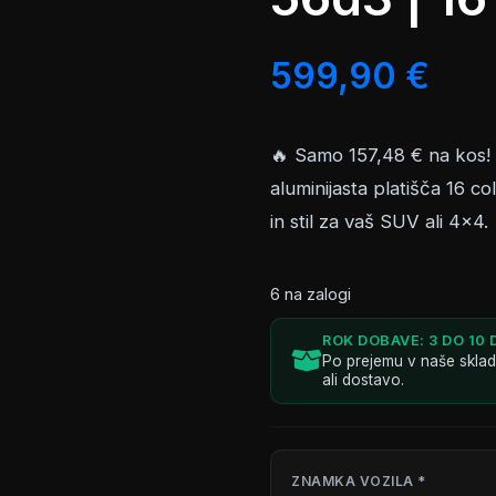
599,90
€
🔥 Samo 157,48 € na kos!
aluminijasta platišča 16 co
in stil za vaš SUV ali 4×4.
6 na zalogi
ROK DOBAVE: 3 DO 10 
Po prejemu v naše skla
ali dostavo.