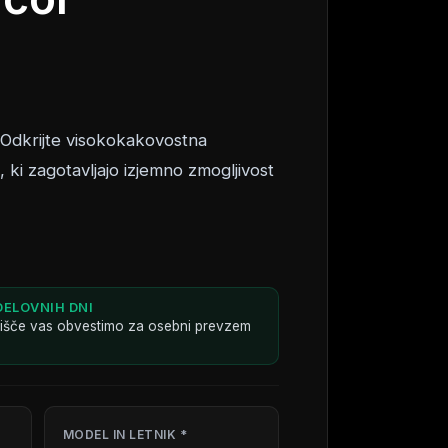
 Odkrijte visokokakovostna
l, ki zagotavljajo izjemno zmogljivost
DELOVNIH DNI
dišče vas obvestimo za osebni prevzem