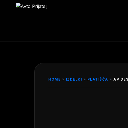
HOME
»
IZDELKI
»
PLATIŠČA
»
AP DES