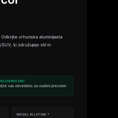
Odkrijte vrhunska aluminijasta
SUV, ki združujejo stil in
DELOVNIH DNI
dišče vas obvestimo za osebni prevzem