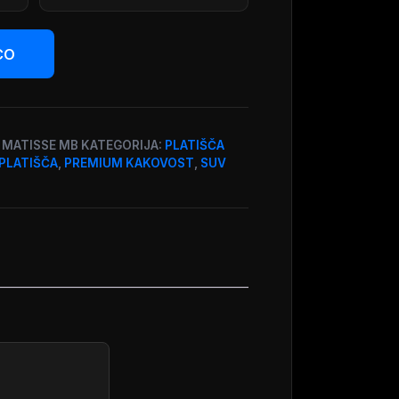
CO
1 MATISSE MB
KATEGORIJA:
PLATIŠČA
PLATIŠČA
,
PREMIUM KAKOVOST
,
SUV