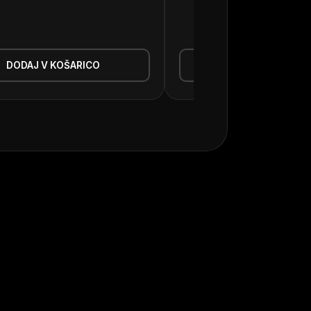
639,90
€
DODAJ V KOŠARICO
DODAJ V KOŠAR