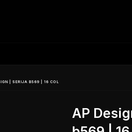
IGN | SERIJA B569 | 16 COL
AP Design
b569 | 16