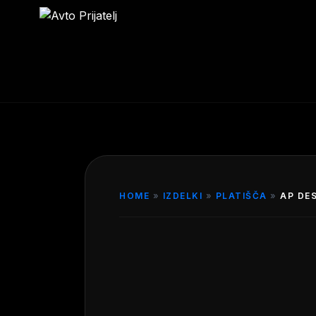
HOME
»
IZDELKI
»
PLATIŠČA
»
AP DES