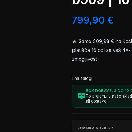
799,90
€
🔥 Samo 209,98 € na kos! 
platišča 16 col za vaš 4×4/
zmogljivost.
1 na zalogi
ROK DOBAVE: 3 DO 10 
Po prejemu v naše skla
ali dostavo.