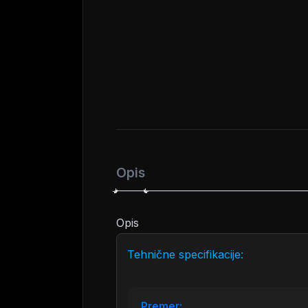
Opis
Opis
Tehnične specifikacije:
Premer: