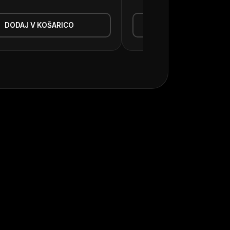
DODAJ V KOŠARICO
DODAJ V KOŠAR