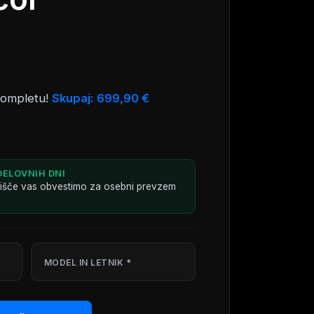
kompletu!
Skupaj:
699,90
€
DELOVNIH DNI
dišče vas obvestimo za osebni prevzem