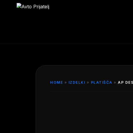
HOME
»
IZDELKI
»
PLATIŠČA
»
AP DES