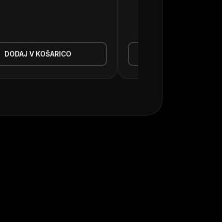
589,90
€
DODAJ V KOŠARICO
DODAJ V KOŠAR