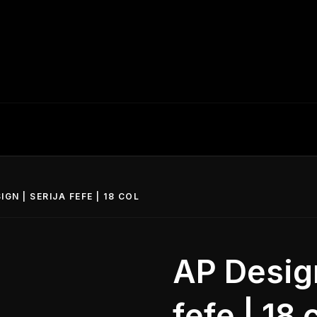
IGN | SERIJA FEFE | 18 COL
AP Design
fefe | 18 