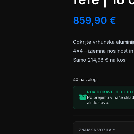
859,90
€
Odkrijte vrhunska aluminij
4×4 – izjemna nosilnost in
Samo 214,98 € na kos!
40 na zalogi
ROK DOBAVE: 3 DO 10 
Po prejemu v naše skla
ali dostavo.