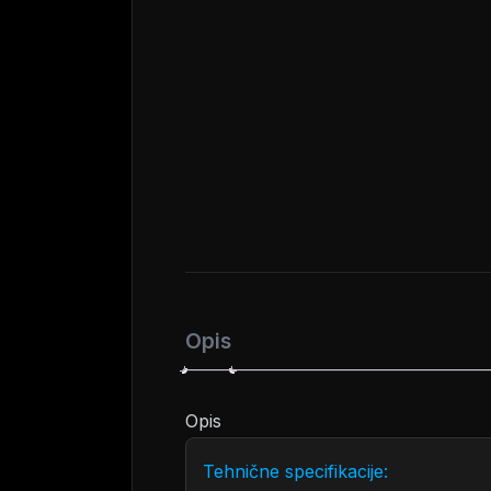
Opis
Opis
Tehnične specifikacije: