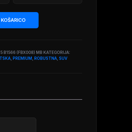
 KOŠARICO
45 B1566 (FBX008) MB
KATEGORIJA:
TSKA
,
PREMIUM
,
ROBUSTNA
,
SUV