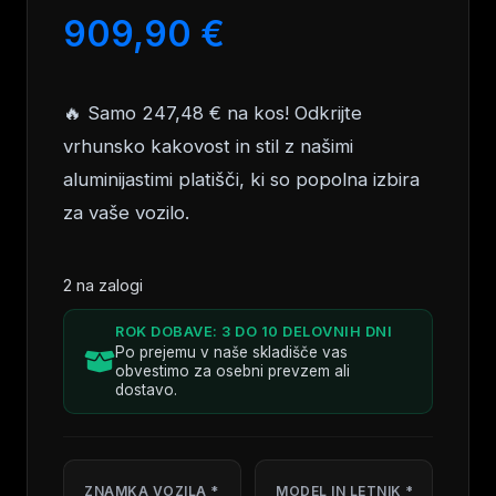
909,90
€
🔥 Samo 247,48 € na kos! Odkrijte
vrhunsko kakovost in stil z našimi
aluminijastimi platišči, ki so popolna izbira
za vaše vozilo.
2 na zalogi
ROK DOBAVE: 3 DO 10 DELOVNIH DNI
Po prejemu v naše skladišče vas
obvestimo za osebni prevzem ali
dostavo.