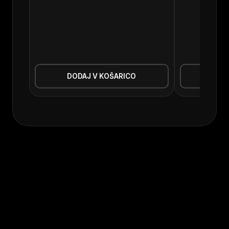
DODAJ V KOŠARICO
DOD