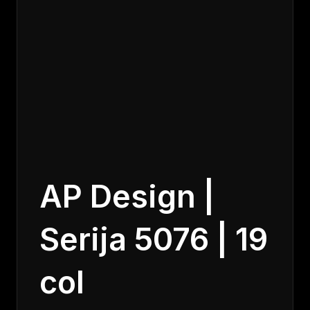
AP Design |
Serija 5076 | 19
col