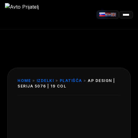
HOME
»
IZDELKI
»
PLATIŠČA
»
AP DESIGN |
SERIJA 5076 | 19 COL