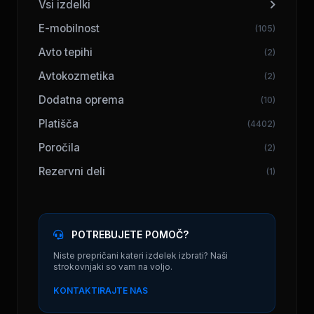
Vsi izdelki
E-mobilnost
(105)
Avto tepihi
(2)
Avtokozmetika
(2)
Dodatna oprema
(10)
Platišča
(4402)
Poročila
(2)
Rezervni deli
(1)
POTREBUJETE POMOČ?
Niste prepričani kateri izdelek izbrati? Naši
strokovnjaki so vam na voljo.
KONTAKTIRAJTE NAS