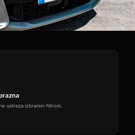
 prazna
 ne ustreza izbranim filtrom.