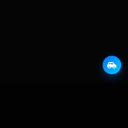
KONTAKT
info@avtoprijatelj.si