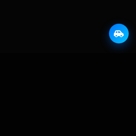
KONTAKT
info@avtoprijatelj.si