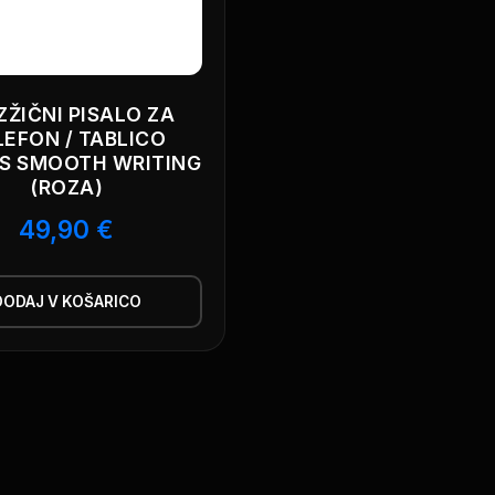
ZŽIČNI PISALO ZA
LEFON / TABLICO
S SMOOTH WRITING
(ROZA)
49,90
€
DODAJ V KOŠARICO