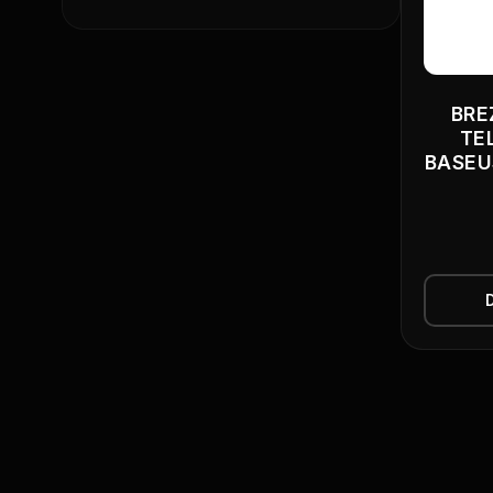
BRE
TE
BASEU