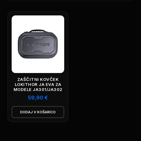
ZAŠČITNI KOVČEK
LOKITHOR JA EVA ZA
MODELE JA301/JA302
59,90
€
DODAJ V KOŠARICO