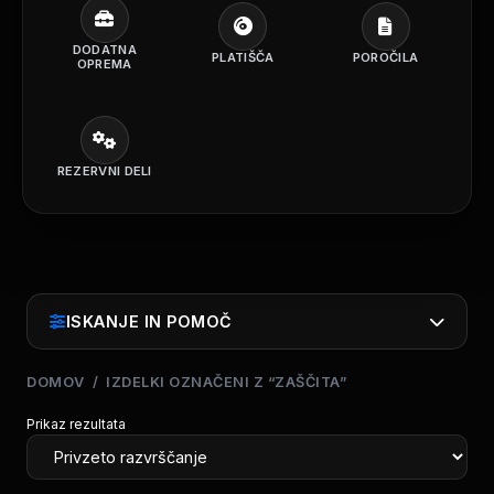
DODATNA
PLATIŠČA
POROČILA
OPREMA
REZERVNI DELI
ISKANJE IN POMOČ
DOMOV
/ IZDELKI OZNAČENI Z “ZAŠČITA”
Prikaz rezultata